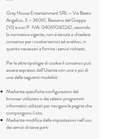
Gray House Entertainment SRL – Via Beato
Angelico, 3 – 36061, Bassano del Grappa
(VI) e con P. IVA:
04069240242
, secondo
la normativa vigente, non è tenuta a chiedere
consenso per i cookie tecnici ed analitici, in
quanto necessari a fornire i servizi richiesti.
Per le altre tipologie di cookie il consenso può
essere espresso dall’Utente con una o più di
una delle seguenti modalità:
Mediante specifiche configurazioni del
browser utilizzato o dei relativi programmi
informatici utilizzati per navigare le pagine che
compongono il sito.
Mediante modifica delle impostazioni nell’uso
dei servizi di terze parti