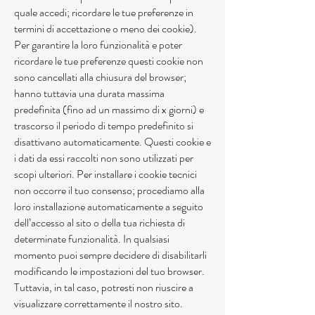
quale accedi; ricordare le tue preferenze in
termini di accettazione o meno dei cookie).
Per garantire la loro funzionalità e poter
ricordare le tue preferenze questi cookie non
sono cancellati alla chiusura del browser;
hanno tuttavia una durata massima
predefinita (fino ad un massimo di x giorni) e
trascorso il periodo di tempo predefinito si
disattivano automaticamente. Questi cookie e
i dati da essi raccolti non sono utilizzati per
scopi ulteriori. Per installare i cookie tecnici
non occorre il tuo consenso; procediamo alla
loro installazione automaticamente a seguito
dell’accesso al sito o della tua richiesta di
determinate funzionalità. In qualsiasi
momento puoi sempre decidere di disabilitarli
modificando le impostazioni del tuo browser.
Tuttavia, in tal caso, potresti non riuscire a
visualizzare correttamente il nostro sito.